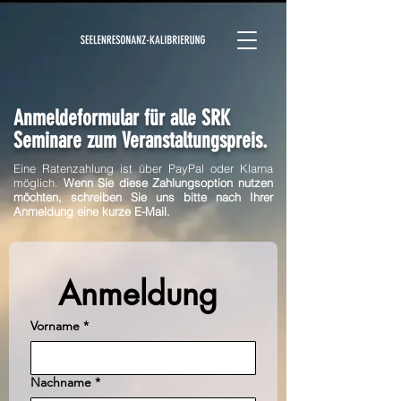
Anmeldeformular für alle SRK
Seminare zum Veranstaltungspreis.
Eine Ratenzahlung ist über PayPal oder Klarna
möglich.
Wenn Sie diese Zahlungsoption nutzen
möchten, schreiben Sie uns bitte nach Ihrer
Anmeldung eine kurze E-Mail.
Anmeldung 
Vorname
*
Nachname
*