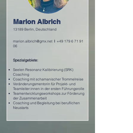
Marion Albrich
13189 Berlin, Deutschland
marion.albrich@gmx.net
I
+49 179 6 71 91
06
Spezialgebiete:
Seelen Resonanz Kalibirierung (SRK)
Coaching
Coaching mit schamanischer Trommelreise
Veränderungsmentorin für Projekt- und
Teamleiter:innen in der ersten Führungsrolle
Teamentwicklungsworkshops zur Förderung
der Zusammenarbeit
Coaching und Begleitung bei beruflichen
Neustarts