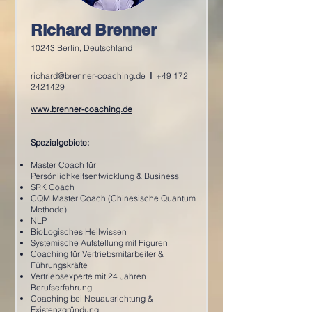
Richard Brenner
10243 Berlin, Deutschland
richard@brenner-coaching.de
I
+49 172
2421429
www.brenner-coaching.de
Spezialgebiete:
Master Coach für
Persönlichkeitsentwicklung & Business
SRK Coach
CQM Master Coach (Chinesische Quantum
Methode)
NLP
BioLogisches Heilwissen
Systemische Aufstellung mit Figuren
Coaching für Vertriebsmitarbeiter &
Führungskräfte
Vertriebsexperte mit 24 Jahren
Berufserfahrung
Coaching bei Neuausrichtung &
Existenzgründung