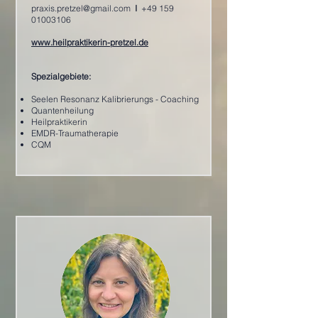
praxis.pretzel@gmail.com
I
+49 159
01003106
www.heilpraktikerin-pretzel.de
Spezialgebiete:
Seelen Resonanz Kalibrierungs - Coaching
Quantenheilung
Heilpraktikerin
EMDR-Traumatherapie
CQM